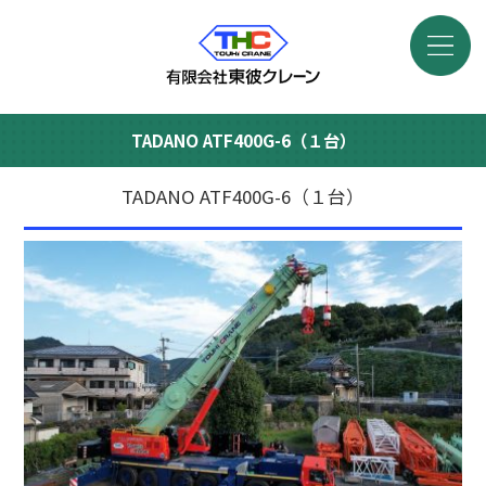
TADANO ATF400G-6（１台）
TADANO ATF400G-6（１台）