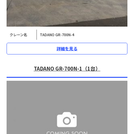
クレーン名
TADANO GR-700N-4
詳細を見る
TADANO GR-700N-1（1台）