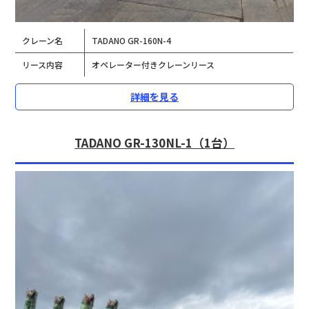
クレーン名
TADANO GR-160N-4
リース内容
オペレーター付きクレーンリース
詳細を見る
TADANO GR-130NL-1（1台）