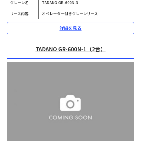
クレーン名
TADANO GR-600N-3
リース内容
オペレーター付きクレーンリース
詳細を見る
TADANO GR-600N-1（2台）