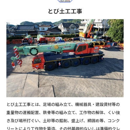
とび土工工事
とび土工工事とは、足場の組み立て、機械器具・建設資材等の
重量物の運搬配置、鉄骨等の組み立て、工作物の解体、くい抜
き及び場所打ぐい、土砂等の掘削、盛上げ、締固め等、コンク
リートにより工作物を築造、その他基礎的ないしは準備的クレ