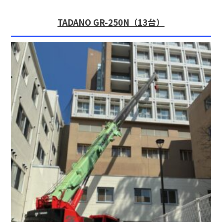
TADANO GR-250N（13台）