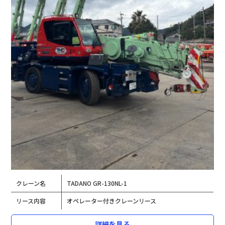
クレーン名
TADANO GR-130NL-1
リース内容
オペレーター付きクレーンリース
詳細を見る